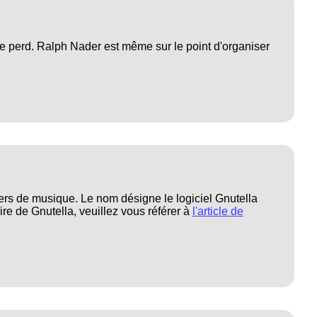
lle perd. Ralph Nader est même sur le point d'organiser
hiers de musique. Le nom désigne le logiciel Gnutella
oire de Gnutella, veuillez vous référer à
l'article de