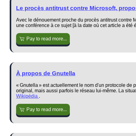
Le procès antitrust contre Microsoft, propo
Avec le dénouement proche du procès antitrust contre Mic
une conférence à ce sujet [à la date où cet article a été 
Pay to read more...
À propos de Gnutella
« Gnutella » est actuellement le nom d'un protocole de p
original, mais aussi parfois le réseau lui-même. La situat
Wikipédia
.
Pay to read more...