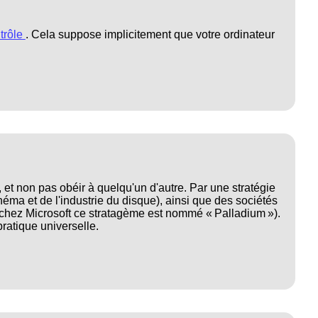
trôle
. Cela suppose implicitement que votre ordinateur
, et non pas obéir à quelqu'un d'autre. Par une stratégie
éma et de l'industrie du disque), ainsi que des sociétés
us (chez Microsoft ce stratagème est nommé « Palladium »).
pratique universelle.