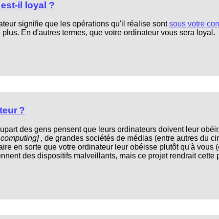
st-il loyal ?
ateur signifie que les opérations qu'il réalise sont
sous votre con
 plus. En d'autres termes, que votre ordinateur vous sera loyal.
teur ?
plupart des gens pensent que leurs ordinateurs doivent leur obéir
d computing]
, de grandes sociétés de médias (entre autres du cin
e faire en sorte que votre ordinateur leur obéisse plutôt qu'à vo
nnent des dispositifs malveillants, mais ce projet rendrait cette 