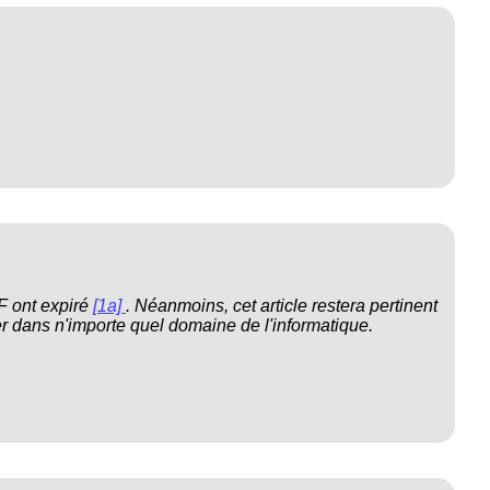
IF ont expiré
[1a]
. Néanmoins, cet article restera pertinent
r dans n'importe quel domaine de l'informatique.