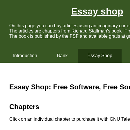
Essay shop
On this page you can buy articles using an imaginary curre
The articles are chapters from Richard Stallman's book "Fr
The book is
published by the FSF
and available gratis at
g
Introduction
Bank
Essay Shop
Essay Shop: Free Software, Free So
Chapters
Click on an individual chapter to purchase it with GNU Taler