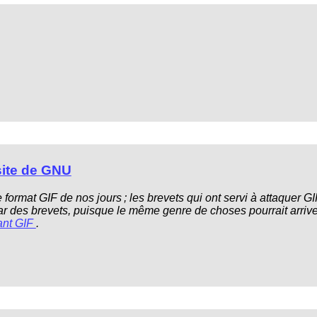
 site de GNU
format GIF de nos jours ; les brevets qui ont servi à attaquer G
r des brevets, puisque le même genre de choses pourrait arrive
nant GIF
.