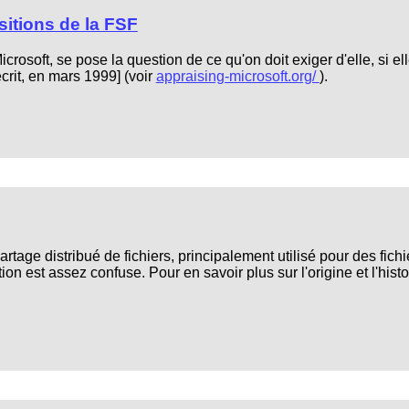
sitions de la FSF
rosoft, se pose la question de ce qu'on doit exiger d'elle, si e
écrit, en mars 1999] (voir
appraising-microsoft.org/
).
artage distribué de fichiers, principalement utilisé pour des fic
ion est assez confuse. Pour en savoir plus sur l'origine et l'hist