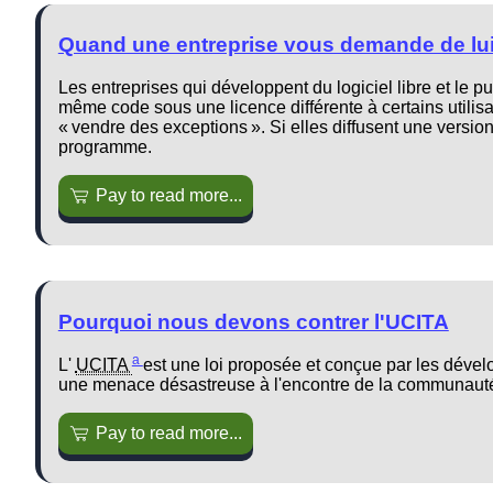
Quand une entreprise vous demande de lui
Les entreprises qui développent du logiciel libre et le p
même code sous une licence différente à certains utilis
« vendre des exceptions ». Si elles diffusent une versi
programme.
Pay to read more...
Pourquoi nous devons contrer l'UCITA
a
L'
UCITA
est une loi proposée et conçue par les dével
une menace désastreuse à l'encontre de la communauté 
Pay to read more...