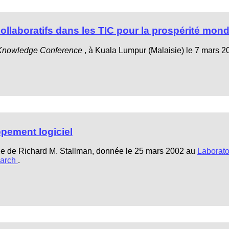
ollaboratifs dans les TIC pour la prospérité mond
Knowledge Conference
, à Kuala Lumpur (Malaisie) le 7 mars 2
ppement logiciel
rence de Richard M. Stallman, donnée le 25 mars 2002 au
Laborato
earch
.