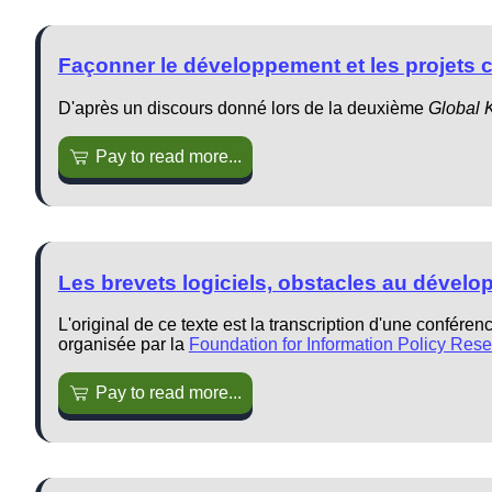
Façonner le développement et les projets c
D'après un discours donné lors de la deuxième
Global 
Pay to read more...
Les brevets logiciels, obstacles au dévelo
L'original de ce texte est la transcription d'une confé
organisée par la
Foundation for Information Policy Res
Pay to read more...